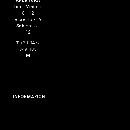
APERTURA
Lun - Ven
ore
8 - 12
e ore 15 - 19
Sab
ore 8 -
12
T
+39 0472
849 405
M
info@pertinger.bz
INFORMAZIONI
Contatto
I nostri
marchi
Colophon