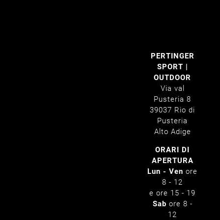
Privacy
Cookies
PERTINGER
SPORT |
OUTDOOR
Via val
Pusteria 8
39037 Rio di
Pusteria
Alto Adige
ORARI DI
APERTURA
Lun - Ven
ore
8 - 12
e ore 15 - 19
Sab
ore 8 -
12